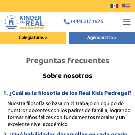
Toggl
(444) 517 1875
navig
Colegiaturas >
Agendar cita >
Preguntas frecuentes
Sobre nosotros
1. ¿Cuál es la filosofía de los Real Kids Pedregal?
Nuestra filosofía se basa en el trabajo en equipo de
nuestros docentes con los padres de familia, logrando
formar niños felices con fundamentos morales y un
excelente nivel académico.
2. ¿Qué habilidades desarrollan en cada grado