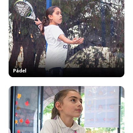
Pádel