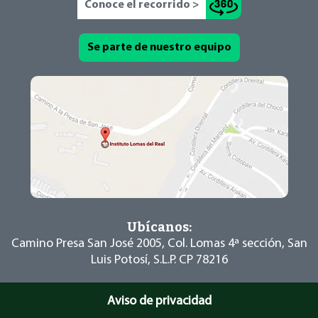
Conoce el recorrido >
Se parte de nuestro equipo
Ubícanos:
Camino Presa San José 2005, Col. Lomas 4ª
sección, San
Luis Potosí, S.L.P. CP 78216
Aviso de privacidad