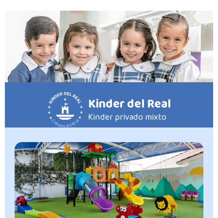
Kinder del Real
Kinder privado mixto