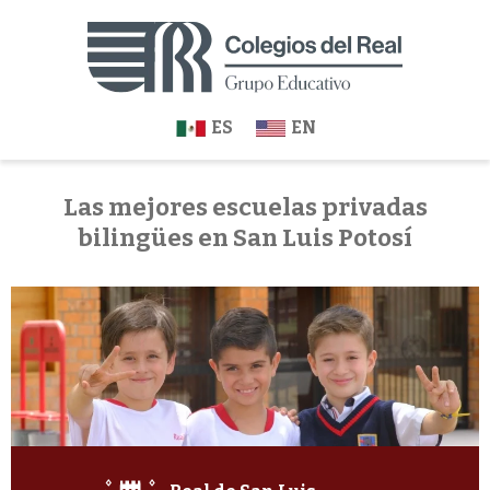
ES
EN
Las mejores escuelas privadas
bilingües en San Luis Potosí