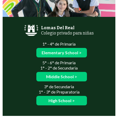
Lomas Del Real
Colegio privado para niñas
1° - 4° de Primaria
Elementary School >
5° - 6° de Primaria
1° - 2° de Secundaria
Middle School >
3° de Secundaria
1° - 3° de Preparatoria
High School >