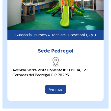
Guardería | Nursery & Toddlers | Preschool 1, 2 y 3
Sede Pedregal
Avenida Sierra Vista Poniente #5001-34, Col.
Cerradas del Pedregal C.P. 78295
Ver más