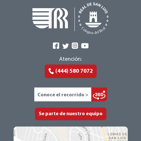
Atención:
(444) 580 7072
Conoce el recorrido >
Se parte de nuestro equipo