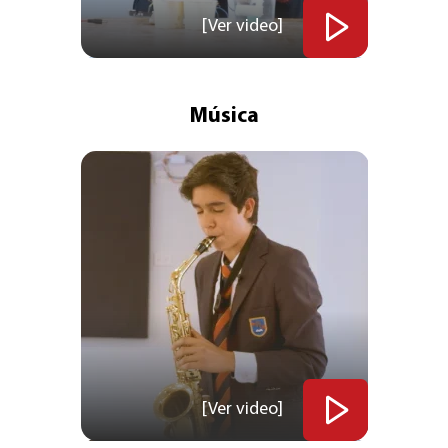
[Ver video]
Música
[Ver video]